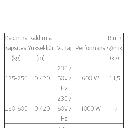
Kaldırma
Kaldırma
Birim
Kapsitesi
Yüksekliği
Voltaj
Performans
Ağırlık
(kg)
(m)
(kg)
230 /
125-250
10 / 20
50V /
600 W
11,5
Hz
230 /
250-500
10 / 20
50V /
1000 W
17
Hz