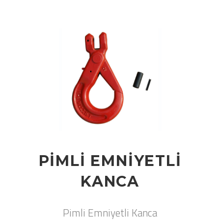
PIMLI EMNIYETLI
KANCA
Pimli Emniyetli Kanca