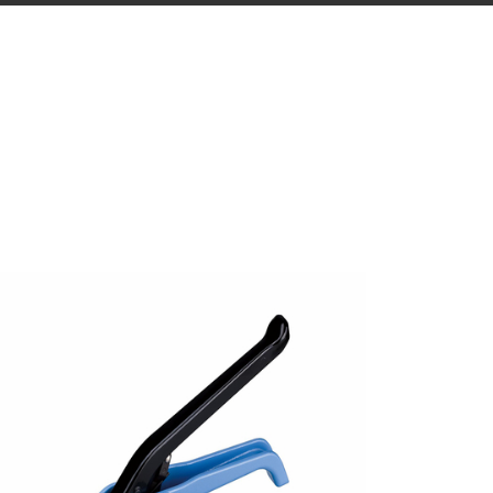
KOMPOZIT ÇEMBER
GERDIRME