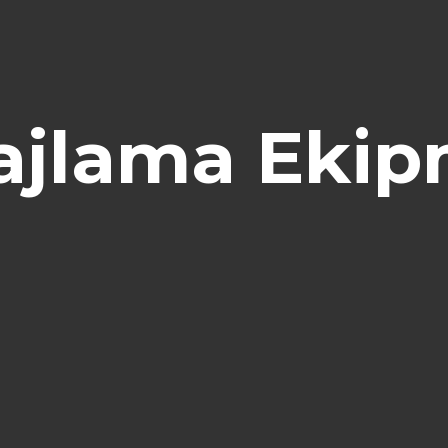
jlama Ekip