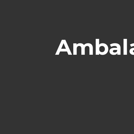
Ambala