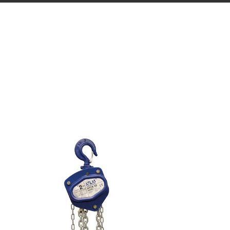
YÜ
ZINCIRLI CARASKAL