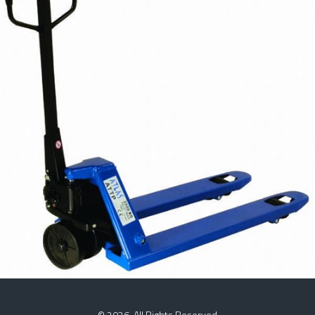
TRANSPALET
© 2026. All Rights Reserved