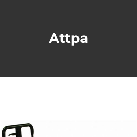
Attpa