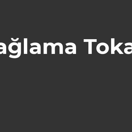
ağlama Toka