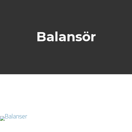
Balansör
BALANSER