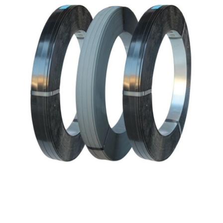
ÇELIK ÇEMBER