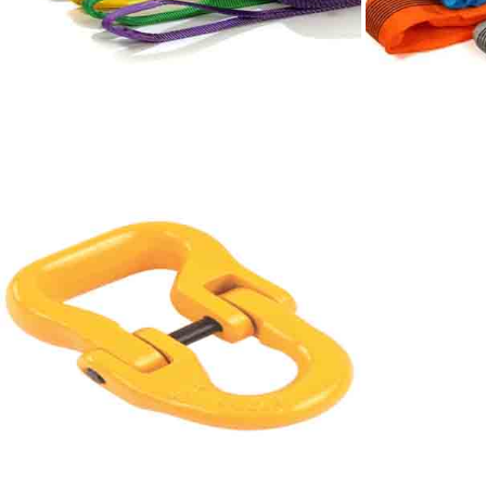
POLYESTER SAPAN
BAĞLANTI HALKASI