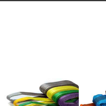
GÖZLÜ POLYESTER
SAPAN 7:1
POLY