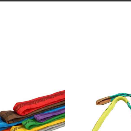
SONSUZ
TAKVIYEL
ESTER SAPAN
POLYESTER 