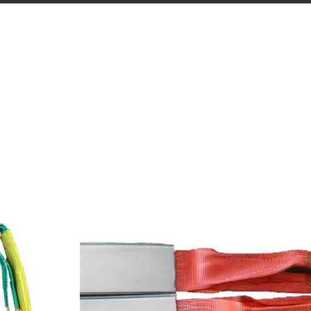
I
POLYESTER SAPAN
SAPAN
KORUMA KILIFI