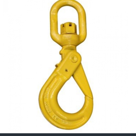
FIRDÖNDÜLÜ B KANCA