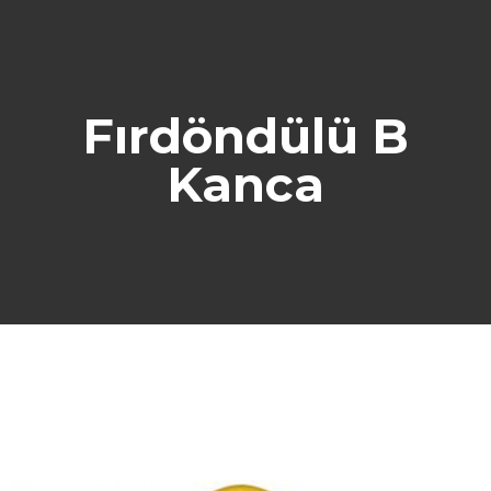
Fırdöndülü B
Kanca