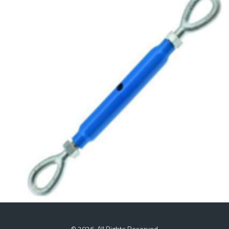
BORU TIPI MAPALI
ÇEKTIRME
© 2026. All Rights Reserved