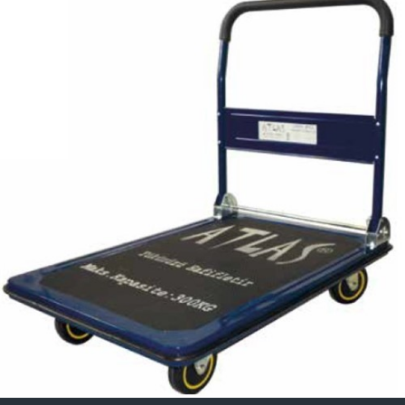
PAKET TAŞIMA ARABASI