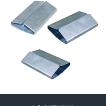
ÇELIK ÇEMBER SAC TOKA
© 2026. All Rights Reserved